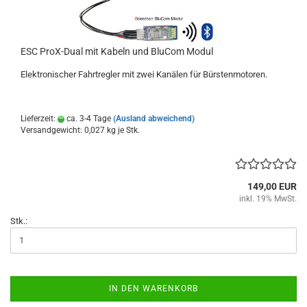
ESC ProX-Dual mit Kabeln und BluCom Modul
Elektronischer Fahrtregler mit zwei Kanälen für Bürstenmotoren.
Lieferzeit:
ca. 3-4 Tage
(Ausland abweichend)
Versandgewicht:
0,027
kg je Stk.
149,00 EUR
inkl. 19% MwSt.
Stk.:
IN DEN WARENKORB