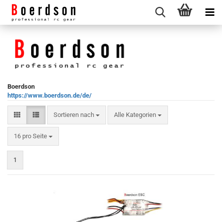
Boerdson
https://www.boerdson.de/de/
Sortieren nach
Sortieren nach
Alle Kategorien
pro Seite
16 pro Seite
1