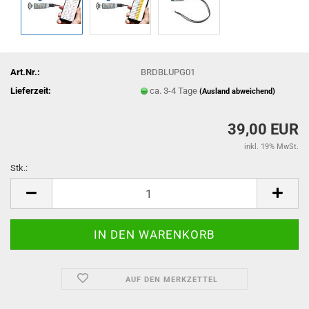
Art.Nr.:
BRDBLUPG01
Lieferzeit:
ca. 3-4 Tage
(Ausland abweichend)
39,00 EUR
inkl. 19% MwSt.
Stk.:
Stk.
AUF DEN MERKZETTEL