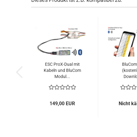
ESC ProX-Dual mit
BluCom
Kabeln und BluCom
(kosten
Modul...
Downl
149,00 EUR
Nicht kä