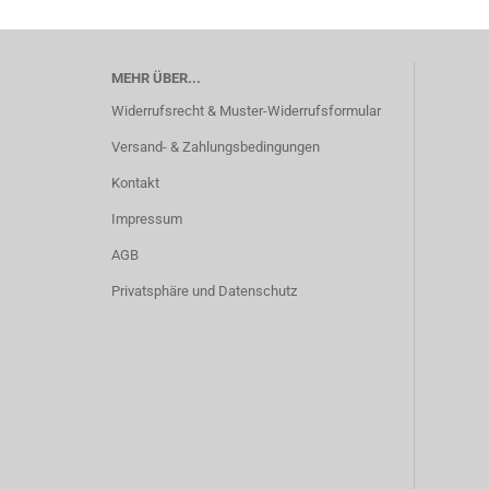
MEHR ÜBER...
Widerrufsrecht & Muster-Widerrufsformular
Versand- & Zahlungsbedingungen
Kontakt
Impressum
AGB
Privatsphäre und Datenschutz