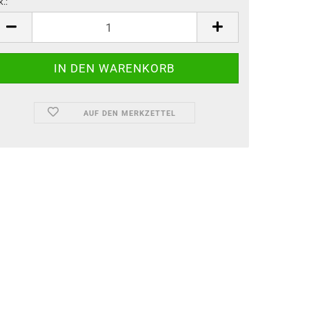
k.:
k.
AUF DEN MERKZETTEL