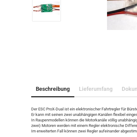
Beschreibung
Lieferumfang
Doku
Der ESC ProX-Dual ist ein elektronischer Fahrtregler für Bürst
Er kann mit seinen zwei unabhängigen Kanälen flexibel einges
In Raupenmodellen können die Motorkanäle völlig unabhängig 
zwei) Motoren werden mit einem Regler elektronische Differe
Im erweiterten Fall können zwei Regler aufeinander abgestimmt 