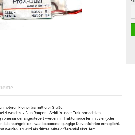
St
St
mente
enmotoren kleiner bis mittlerer Größe.
etzt werden, z.B. in Raupen-, Schiffs- oder Traktormodellen.
voneinander angesteuert werden, in Traktormodellen mit vier (oder
ntiale nachgebildet, was besonders gängige Kurvenfahrten ermöglicht.
werden, so wird ein drittes Mitteldifferential simuliert.